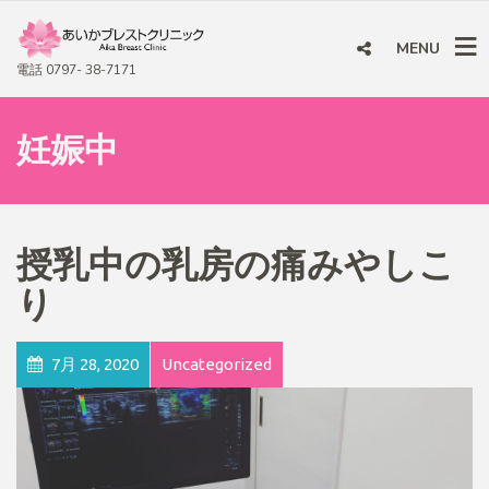
MENU
電話 0797- 38-7171
妊娠中
授乳中の乳房の痛みやしこ
り
7月 28, 2020
Uncategorized