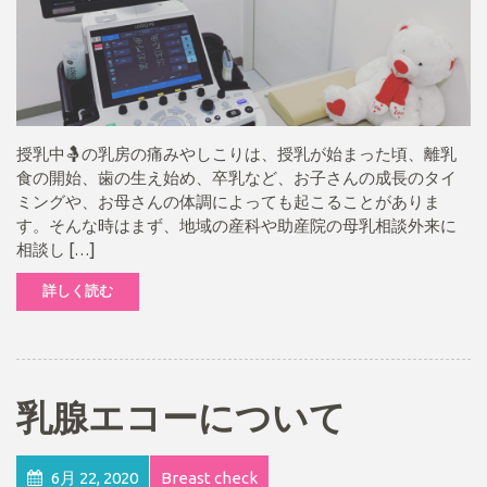
授乳中🤱の乳房の痛みやしこりは、授乳が始まった頃、離乳
食の開始、歯の生え始め、卒乳など、お子さんの成長のタイ
ミングや、お母さんの体調によっても起こることがありま
す。そんな時はまず、地域の産科や助産院の母乳相談外来に
相談し […]
詳しく読む
乳腺エコーについて
6月 22, 2020
Breast check