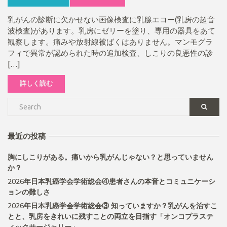
乳がんの診断に欠かせない画像検査に乳腺エコー(乳房の超音
波検査)があります。乳房にゼリーを塗り、専用の器具をあて
観察します。痛みや放射線被ばくはありません。マンモグラ
フィで異常が認められた時の追加検査、しこりの良悪性の診
[…]
詳しく読む
最近の投稿
胸にしこりがある。痛いから乳がんじゃない？と思っていません
か？
2026年日本乳癌学会学術総会④患者さんの本音とコミュニケーシ
ョンの難しさ
2026年日本乳癌学会学術総会③ 知っていますか？乳がんを治すこ
とと、乳房をきれいに残すことの両立を目指す「オンコプラステ