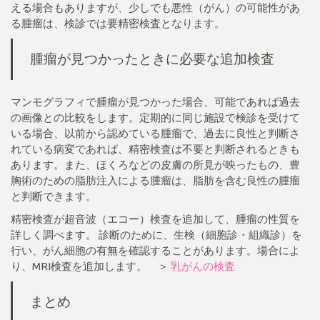
える場合もありますが、少しでも悪性（がん）の可能性があ
る腫瘤は、検診では要精密検査となります。
腫瘤が見つかったときに必要な追加検査
マンモグラフィで腫瘤が見つかった場合、可能であれば過去
の画像との比較をします。定期的に同じ施設で検診を受けて
いる場合、以前から認めている腫瘤で、過去に良性と判断さ
れている病変であれば、精密検査は不要と判断されるときも
あります。また、ほくろなどの皮膚の所見が映ったもの、豊
胸術のための脂肪注入による腫瘤は、脂肪を含む良性の腫瘤
と判断できます。
精密検査が超音波（エコー）検査を追加して、腫瘤の性質を
詳しく調べます。 診断のために、生検（細胞診・組織診）を
行い、がん細胞の有無を確認することがあります。場合によ
り、MRI検査を追加します。 ＞
乳がんの検査
まとめ