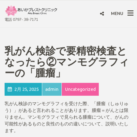
MENU
電話 0797- 38-7171
乳がん検診で要精密検査と
なったら②マンモグラフィ
ーの「腫瘤」
2月 25, 2025
admin
Uncategorized
乳がん検診のマンモグラフィを受けた際、「腫瘤（しゅりゅ
う）」があると言われることがあります。腫瘤＝がんとは限
りません。マンモグラフィで見られる腫瘤について、がんの
可能性があるものと良性のものの違いについて、説明いたし
ます。