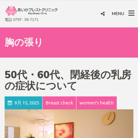
MENU
電話 0797- 38-7171
胸の張り
50代・60代、閉経後の乳房
の症状について
9月 15, 2025
Breast check
women's health