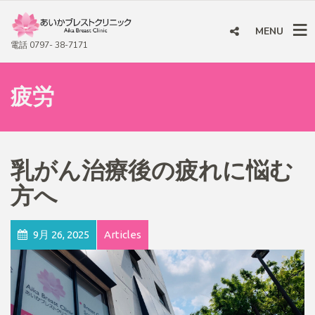
MENU
電話 0797- 38-7171
疲労
乳がん治療後の疲れに悩む
方へ
9月 26, 2025
Articles