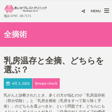
MENU
電話 0797- 38-7171
全摘術
乳房温存と全摘、どちらを
選ぶ？
4月 3, 2025
Breast check
乳がんと診断されたとき、多くの方が悩むのが「乳房温存術
（部分切除）」と「乳房全摘術（乳房をすべて取り除く手
術）」のどちらを選ぶべきか、という問題です。どちらにも
メリット・デメリットがあり、ご自身のがんのタイプや価値