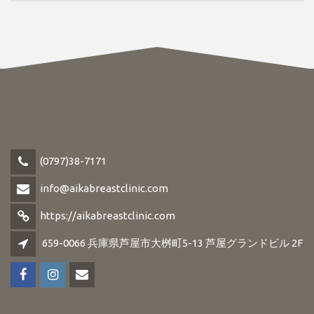
(0797)38-7171
info@aikabreastclinic.com
https://aikabreastclinic.com
659-0066 兵庫県芦屋市大桝町5-13 芦屋グランドビル 2F