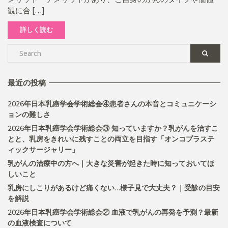
観に合 […]
詳しく読む
最近の投稿
2026年日本乳癌学会学術総会④患者さんの本音とコミュニケーシ
ョンの難しさ
2026年日本乳癌学会学術総会③ 知っていますか？乳がんを治すこ
とと、乳房をきれいに残すことの両立を目指す「オンコプラステ
ィックサージャリー」
乳がんの治療中の方へ｜大きな災害が起きた時に知っておいてほ
しいこと
乳房にしこりがあるけど痛くない…様子見で大丈夫？｜受診の目安
を解説
2026年日本乳癌学会学術総会② 血液で乳がんの再発を予測？最新
の血液検査について