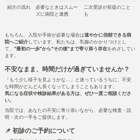
紹介の流れ
必要なときはスムー
二次受診が前提のこと
ズに病院と連携
も
もちろん、入院や手術が必要な場合は
速やかに信頼できる病
院へご紹介
しています。私たちは、乳腺のかかりつけとし
て、
“最初の一歩”から“その後”まで寄り添う存在
をめざしてい
ます。
不安なまま、時間だけが過ぎていませんか？
「もう少し様子を見ようかな…」と迷っているうちに、不安
な時間がどんどん長くなってしまうこともあります。
気になる症状や検診結果がある方は、ぜひ一度ご相談くださ
い。
当院では、あなたの不安に寄り添いながら、必要な検査・説
明・次の一手をご提供します。
📌 初診のご予約について