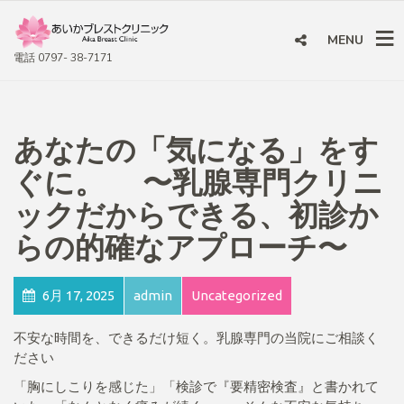
MENU
電話 0797- 38-7171
あなたの「気になる」をす
ぐに。 〜乳腺専門クリニ
ックだからできる、初診か
らの的確なアプローチ〜
6月 17, 2025
admin
Uncategorized
不安な時間を、できるだけ短く。乳腺専門の当院にご相談く
ださい
「胸にしこりを感じた」「検診で『要精密検査』と書かれて