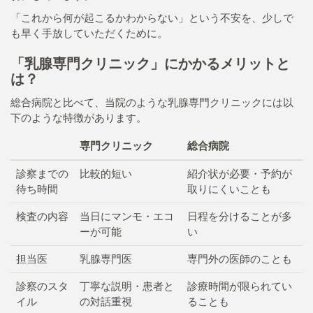
「これから何が起こるかわからない」という不安を、少しで
も早く手放していただくために。
「乳腺専門クリニック」にかかるメリットと
は？
総合病院と比べて、当院のような乳腺専門クリニックには以
下のような特徴があります。
専門クリニック
総合病院
診察までの
比較的短い
紹介状が必要・予約が
待ち時間
取りにくいことも
検査の内容
当日にマンモ・エコ
日程を分けることが多
ーが可能
い
担当医
乳腺専門医
専門外の医師のことも
診察のスタ
丁寧な説明・患者と
診療時間が限られてい
イル
の対話重視
ることも