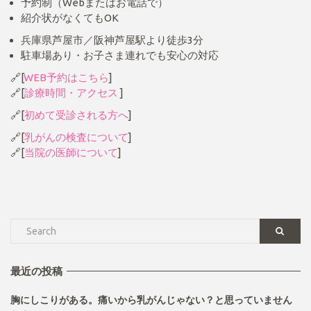
予約制（Webまたはお電話で）
紹介状がなくてもOK
兵庫県芦屋市／阪神芦屋駅より徒歩3分
駐車場あり・お子さま連れでも安心の対応
🔗[
WEB予約はこちら
]
🔗[
診療時間・アクセス
]
🔗[
初めて受診される方へ
]
🔗[
乳がんの検査について
]
🔗[
当院の医師について
]
最近の投稿
胸にしこりがある。痛いから乳がんじゃない？と思っていません