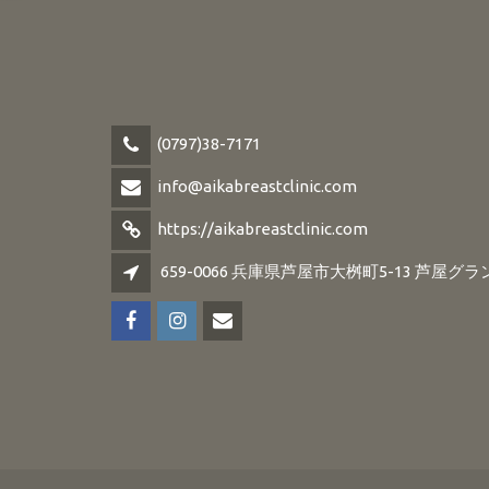
(0797)38-7171
info@aikabreastclinic.com
https://aikabreastclinic.com
659-0066 兵庫県芦屋市大桝町5-13 芦屋グラ