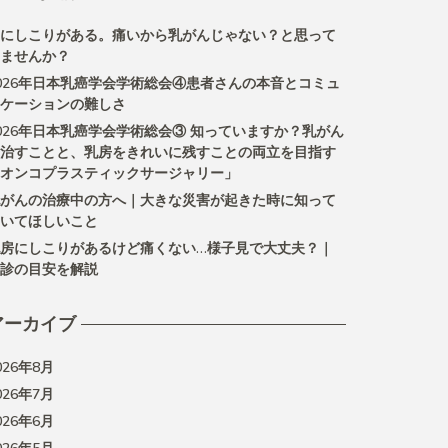
にしこりがある。痛いから乳がんじゃない？と思って
ませんか？
026年日本乳癌学会学術総会④患者さんの本音とコミュ
ケーションの難しさ
026年日本乳癌学会学術総会③ 知っていますか？乳がん
治すことと、乳房をきれいに残すことの両立を目指す
オンコプラスティックサージャリー」
がんの治療中の方へ｜大きな災害が起きた時に知って
いてほしいこと
房にしこりがあるけど痛くない…様子見で大丈夫？｜
診の目安を解説
アーカイブ
026年8月
026年7月
026年6月