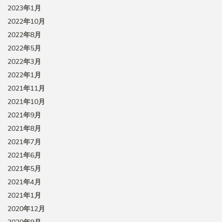
2023年1月
2022年10月
2022年8月
2022年5月
2022年3月
2022年1月
2021年11月
2021年10月
2021年9月
2021年8月
2021年7月
2021年6月
2021年5月
2021年4月
2021年1月
2020年12月