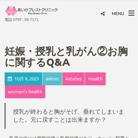
MENU
電話 0797- 38-7171
妊娠・授乳と乳がん②お胸
に関するQ&A
10月 9, 2023
admin
Articles
Health
women's health
授乳が終わると胸がそげ、垂れてしまいま
した。元に戻すことは出来ますか？