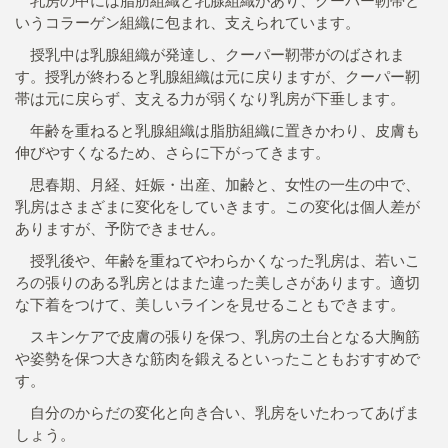
乳房の中には脂肪組織と乳腺組織があり、クーパー靭帯と
いうコラーゲン組織に包まれ、支えられています。
授乳中は乳腺組織が発達し、クーパー靭帯がのばされま
す。授乳が終わると乳腺組織は元に戻りますが、クーパー靭
帯は元に戻らず、支える力が弱くなり乳房が下垂します。
年齢を重ねると乳腺組織は脂肪組織に置きかわり、皮膚も
伸びやすくなるため、さらに下がってきます。
思春期、月経、妊娠・出産、加齢と、女性の一生の中で、
乳房はさまざまに変化をしていきます。この変化は個人差が
ありますが、予防できません。
授乳後や、年齢を重ねてやわらかくなった乳房は、若いこ
ろの張りのある乳房とはまた違った美しさがあります。適切
な下着をつけて、美しいラインを見せることもできます。
スキンケアで皮膚の張りを保つ、乳房の土台となる大胸筋
や姿勢を保つ大きな筋肉を鍛えるといったこともおすすめで
す。
自分のからだの変化と向き合い、乳房をいたわってあげま
しょう。