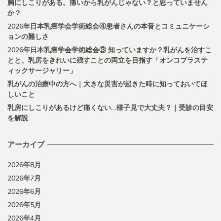
胸にしこりがある。痛いから乳がんじゃない？と思っていません
か？
2026年日本乳癌学会学術総会④患者さんの本音とコミュニケーシ
ョンの難しさ
2026年日本乳癌学会学術総会③ 知っていますか？乳がんを治すこ
とと、乳房をきれいに残すことの両立を目指す「オンコプラステ
ィックサージャリー」
乳がんの治療中の方へ｜大きな災害が起きた時に知っておいてほ
しいこと
乳房にしこりがあるけど痛くない…様子見で大丈夫？｜受診の目安
を解説
アーカイブ
2026年8月
2026年7月
2026年6月
2026年5月
2026年4月