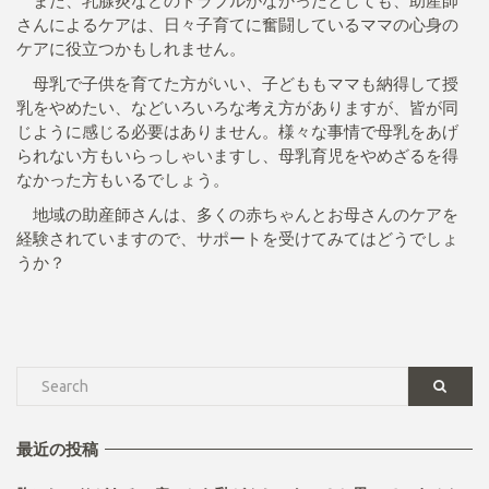
また、乳腺炎などのトラブルがなかったとしても、助産師
さんによるケアは、日々子育てに奮闘しているママの心身の
ケアに役立つかもしれません。
母乳で子供を育てた方がいい、子どももママも納得して授
乳をやめたい、などいろいろな考え方がありますが、皆が同
じように感じる必要はありません。様々な事情で母乳をあげ
られない方もいらっしゃいますし、母乳育児をやめざるを得
なかった方もいるでしょう。
地域の助産師さんは、多くの赤ちゃんとお母さんのケアを
経験されていますので、サポートを受けてみてはどうでしょ
うか？
最近の投稿