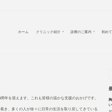
ホーム
クリニック紹介
診療のご案内
初めて
で4周年を迎えます。これも皆様の温かな支援のおかげです。
胸
い
ち着き、多くの人が徐々に日常の生活を取り戻してきている
2