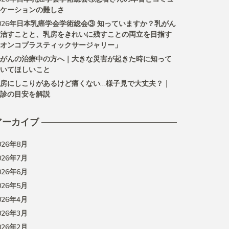
ケーションの難しさ
026年日本乳癌学会学術総会③ 知っていますか？乳がん
治すことと、乳房をきれいに残すことの両立を目指す
オンコプラスティックサージャリー」
がんの治療中の方へ｜大きな災害が起きた時に知って
いてほしいこと
房にしこりがあるけど痛くない…様子見で大丈夫？｜
診の目安を解説
アーカイブ
026年8月
026年7月
026年6月
026年5月
026年4月
026年3月
026年2月