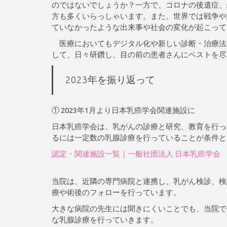
のではないでしょうか？一方で、コロナの後遺症、
方も多くいらっしゃいます。また、世界では戦争や
ていなかったような出来事や社会の変化が起こって
医療においてもデジタル化や新しい診断・治療法
して、日々研鑽し、目の前の患者さんにベストを尽
2023年を振り返って
① 2023年1月より日本乳癌学会関連施設に
日本乳癌学会は、乳がんの診療と研究、教育を行っ
るには一定数の乳腺診療を行っていることが条件と
認定・関連施設一覧｜一般社団法人 日本乳癌学会
当院は、近隣の専門病院と連携し、乳がん検診、検
療や術後のフォローを行っています。
大きな病院の先生には聞きにくいことでも、当院で
な乳腺診療を行っていきます。