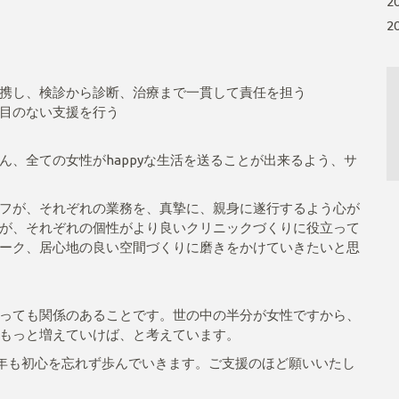
2
2
携し、検診から診断、治療まで一貫して責任を担う
目のない支援を行う
、全ての女性がhappyな生活を送ることが出来るよう、サ
フが、それぞれの業務を、真摯に、親身に遂行するよう心が
が、それぞれの個性がより良いクリニックづくりに役立って
ーク、居心地の良い空間づくりに磨きをかけていきたいと思
っても関係のあることです。世の中の半分が女性ですから、
もっと増えていけば、と考えています。
4年も初心を忘れず歩んでいきます。ご支援のほど願いいたし