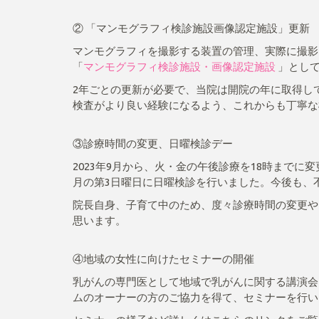
② 「マンモグラフィ検診施設画像認定施設」更新
マンモグラフィを撮影する装置の管理、実際に撮影
「
マンモグラフィ検診施設・画像認定施設
」とし
2年ごとの更新が必要で、当院は開院の年に取得し
検査がより良い経験になるよう、これからも丁寧な
③診療時間の変更、日曜検診デー
2023年9月から、火・金の午後診療を18時までに
月の第3日曜日に日曜検診を行いました。今後も、
院長自身、子育て中のため、度々診療時間の変更や
思います。
④地域の女性に向けたセミナーの開催
乳がんの専門医として地域で乳がんに関する講演会
ムのオーナーの方のご協力を得て、セミナーを行い