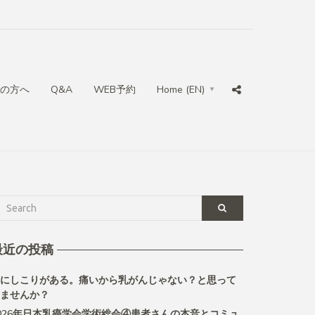
の方へ
Q&A
WEB予約
Home (EN)
最近の投稿
にしこりがある。痛いから乳がんじゃない？と思って
ませんか？
026年日本乳癌学会学術総会④患者さんの本音とコミュ