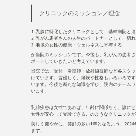
クリニックのミッション／理念
乳腺に特化したクリニックとして、基幹病院と連
乳がん患者さんの人生のパートナーとして、切れ
地域の女性の健康・ウェルネスに寄与する
が当院のミッションです。今後も、乳がんの患者さん
ポートしていきたいと考えています。
当院では、受付・看護師・放射線技師など各スタッ
けています。皆優しく、経験や性格もいろいろです
います。今後も新たな知識を学び、院内のチームワ
います。
乳腺疾患は女性であれば、年齢に関係なく、誰にと
女性が安心して受診できるこのようなクリニックが
美しく健やかに、笑顔の多い1年となるよう、202
ます。