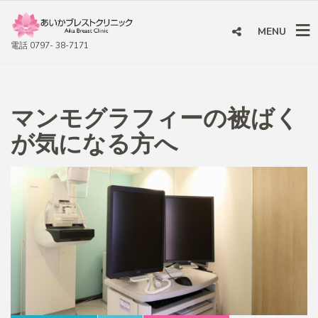
MENU
電話 0797- 38-7171
マンモグラフィーの被ばく
が気になる方へ