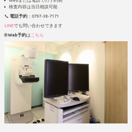
Webまたは電話での予約制
検査内容は当日相談可能
📞
電話予約
：0797-38-7171
LINE
でも問い合わせできます
🌐
Web予約
は
こちら