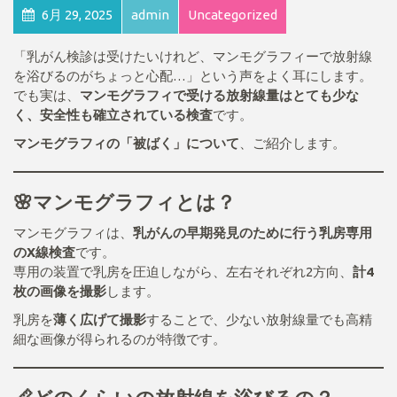
6月 29, 2025
admin
Uncategorized
「乳がん検診は受けたいけれど、マンモグラフィーで放射線
を浴びるのがちょっと心配…」という声をよく耳にします。
でも実は、
マンモグラフィで受ける放射線量はとても少な
く、安全性も確立されている検査
です。
マンモグラフィの「被ばく」について
、ご紹介します。
🌸マンモグラフィとは？
マンモグラフィは、
乳がんの早期発見のために行う乳房専用
のX線検査
です。
専用の装置で乳房を圧迫しながら、左右それぞれ2方向、
計4
枚の画像を撮影
します。
乳房を
薄く広げて撮影
することで、少ない放射線量でも高精
細な画像が得られるのが特徴です。