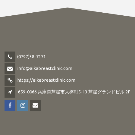
(0797)38-7171
info@aikabreastclinic.com
https://aikabreastclinic.com
659-0066 兵庫県芦屋市大桝町5-13 芦屋グランドビル 2F