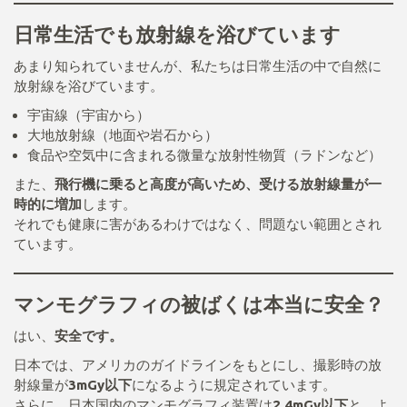
日常生活でも放射線を浴びています
あまり知られていませんが、私たちは日常生活の中で自然に
放射線を浴びています。
宇宙線（宇宙から）
大地放射線（地面や岩石から）
食品や空気中に含まれる微量な放射性物質（ラドンなど）
また、
飛行機に乗ると高度が高いため、受ける放射線量が一
時的に増加
します。
それでも健康に害があるわけではなく、問題ない範囲とされ
ています。
マンモグラフィの被ばくは本当に安全？
はい、
安全です。
日本では、アメリカのガイドラインをもとにし、撮影時の放
射線量が
3mGy以下
になるように規定されています。
さらに、日本国内のマンモグラフィ装置は
2.4mGy以下
と、よ