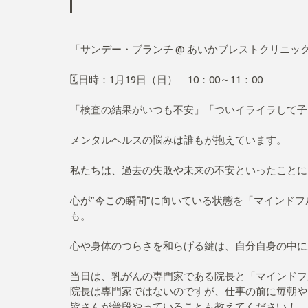
「サンデー・ブランチ @ あいかブレストクリニッ
🗓️日時：1月19日（日） 10：00～11：00
「検査の結果がいつも不安」「ついイライラして子
メンタルヘルスの悩みは誰もが抱えています。
私たちは、過去の失敗や未来の不安といったことに
心が”今この瞬間”に向いている状態を「マインド
も。
心や身体のつらさを和らげる鍵は、自分自身の中に
当日は、乳がんの専門家である院長と「マインドフ
院長は専門家ではないのですが、仕事の前に毎朝や
皆さんが普段やっていることも教えてください！